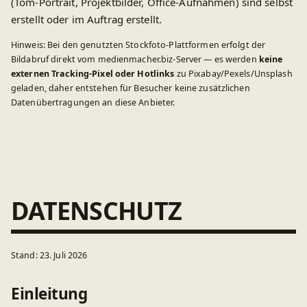
(Tom-Portrait, Projektbilder, Office-Aufnahmen) sind selbst
erstellt oder im Auftrag erstellt.
Hinweis: Bei den genutzten Stockfoto-Plattformen erfolgt der
Bildabruf direkt vom medienmacher.biz-Server — es werden
keine
externen Tracking-Pixel oder Hotlinks
zu Pixabay/Pexels/Unsplash
geladen, daher entstehen für Besucher keine zusätzlichen
Datenübertragungen an diese Anbieter.
DATENSCHUTZ
Stand: 23. Juli 2026
Einleitung