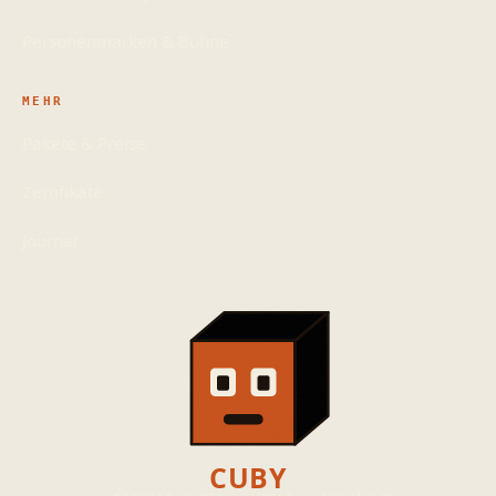
Personenmarken & Bühne
MEHR
Pakete & Preise
Zertifikate
Journal
CUBY