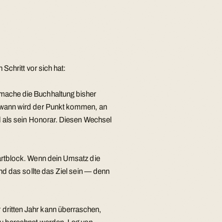
Schritt vor sich hat:
mache die Buchhaltung bisher
dwann wird der Punkt kommen, an
d als sein Honorar. Diesen Wechsel
tartblock. Wenn dein Umsatz die
nd das sollte das Ziel sein — denn
dritten Jahr kann überraschen,