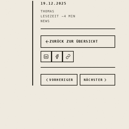
19.12.2025
THOMAS
LESEZEIT ~4 MIN
NEWS
ZURÜCK ZUR ÜBERSICHT
LINKEDIN
FACEBOOK
LINK KOPIEREN
VORHERIGER
NÄCHSTER