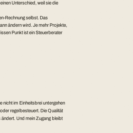
nen Unterschied, weil sie die
en-Rechnung selbst. Das
wann ändern wird. Je mehr Projekte,
ssen Punkt ist ein Steuerberater
 nicht im Einheitsbrei untergehen
oder regelbesteuert. Die Qualität
us ändert. Und mein Zugang bleibt