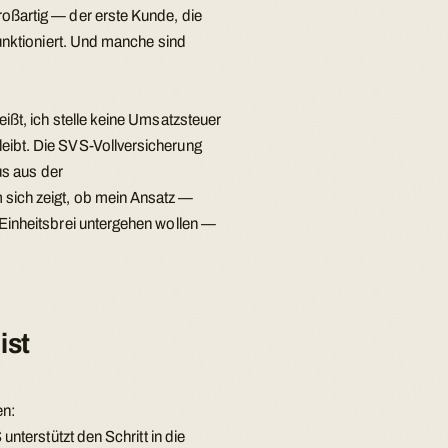
oßartig — der erste Kunde, die
funktioniert. Und manche sind
ißt, ich stelle keine Umsatzsteuer
eibt. Die SVS-Vollversicherung
us aus der
 sich zeigt, ob mein Ansatz —
 Einheitsbrei untergehen wollen —
ist
en:
nterstützt den Schritt in die