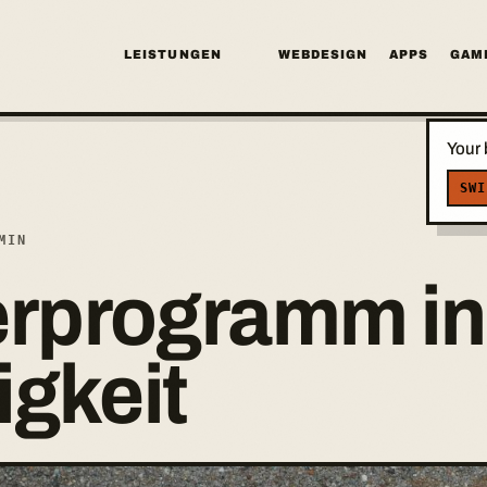
LEISTUNGEN
WEBDESIGN
APPS
GAM
Your 
SWI
MIN
rprogramm in
igkeit