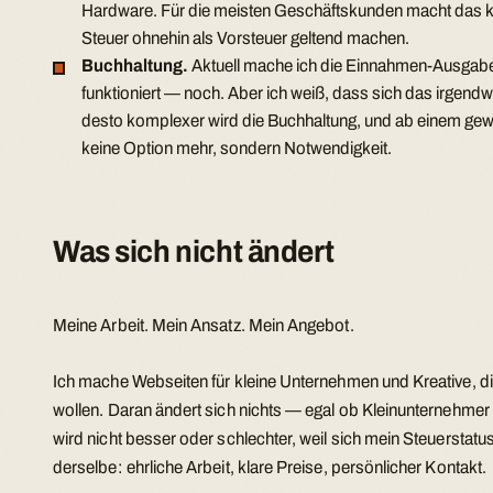
Hardware. Für die meisten Geschäftskunden macht das kei
Steuer ohnehin als Vorsteuer geltend machen.
Buchhaltung.
Aktuell mache ich die Einnahmen-Ausgab
funktioniert — noch. Aber ich weiß, dass sich das irgend
desto komplexer wird die Buchhaltung, und ab einem gewi
keine Option mehr, sondern Notwendigkeit.
Was sich nicht ändert
Meine Arbeit. Mein Ansatz. Mein Angebot.
Ich mache Webseiten für kleine Unternehmen und Kreative, die
wollen. Daran ändert sich nichts — egal ob Kleinunternehmer 
wird nicht besser oder schlechter, weil sich mein Steuerstat
derselbe: ehrliche Arbeit, klare Preise, persönlicher Kontakt.