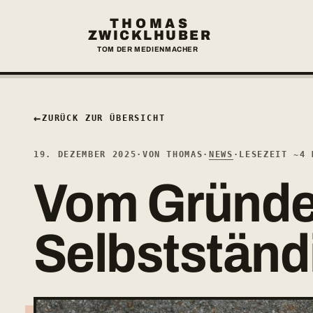
THOMAS
ZWICKLHUBER
TOM DER MEDIENMACHER
←
ZURÜCK ZUR ÜBERSICHT
19. DEZEMBER 2025
·
VON THOMAS
·
NEWS
·
LESEZEIT ~4 
Vom Gründe
Selbstständ