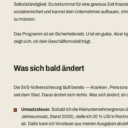
Selbstständigkeit. Du bekommst für eine gewisse Zeit finanzie
sozialversichert und kannst dein Unternehmen aufbauen, oh
zu müssen.
Das Programm ist ein Sicherheitsnetz. Und ein gutes. Aber 
zeigt sich, ob dein Geschäftsmodell trägt.
Was sich bald ändert
Die SVS-Vollversicherung läuft bereits — Kranken-, Pensions-
seit dem Start. Daran ändert sich nichts. Was sich ändert, ist
Umsatzsteuer.
Sobald ich die Kleinunternehmergrenze ü
Jahresumsatz, Stand 2026), stelle ich 20 % USt in Rechn
ab. Dafür kann ich Vorsteuer aus meinen Ausgaben abzie