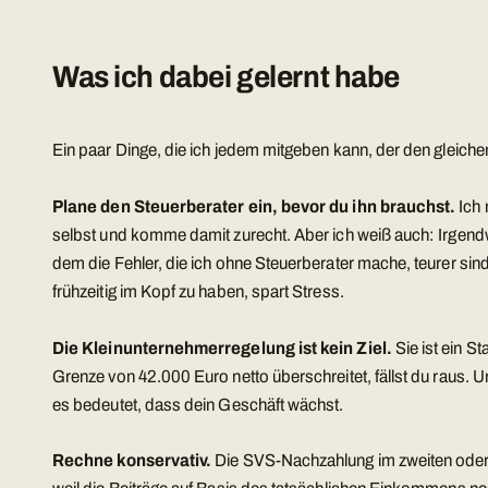
Was ich dabei gelernt habe
Ein paar Dinge, die ich jedem mitgeben kann, der den gleichen 
Plane den Steuerberater ein, bevor du ihn brauchst.
Ich 
selbst und komme damit zurecht. Aber ich weiß auch: Irgen
dem die Fehler, die ich ohne Steuerberater mache, teurer sin
frühzeitig im Kopf zu haben, spart Stress.
Die Kleinunternehmerregelung ist kein Ziel.
Sie ist ein S
Grenze von 42.000 Euro netto überschreitet, fällst du raus. U
es bedeutet, dass dein Geschäft wächst.
Rechne konservativ.
Die SVS-Nachzahlung im zweiten oder 