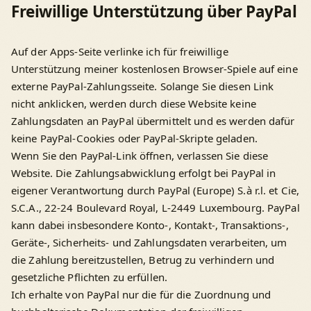
Freiwillige Unterstützung über PayPal
Auf der Apps-Seite verlinke ich für freiwillige
Unterstützung meiner kostenlosen Browser-Spiele auf eine
externe PayPal-Zahlungsseite. Solange Sie diesen Link
nicht anklicken, werden durch diese Website keine
Zahlungsdaten an PayPal übermittelt und es werden dafür
keine PayPal-Cookies oder PayPal-Skripte geladen.
Wenn Sie den PayPal-Link öffnen, verlassen Sie diese
Website. Die Zahlungsabwicklung erfolgt bei PayPal in
eigener Verantwortung durch PayPal (Europe) S.à r.l. et Cie,
S.C.A., 22-24 Boulevard Royal, L-2449 Luxembourg. PayPal
kann dabei insbesondere Konto-, Kontakt-, Transaktions-,
Geräte-, Sicherheits- und Zahlungsdaten verarbeiten, um
die Zahlung bereitzustellen, Betrug zu verhindern und
gesetzliche Pflichten zu erfüllen.
Ich erhalte von PayPal nur die für die Zuordnung und