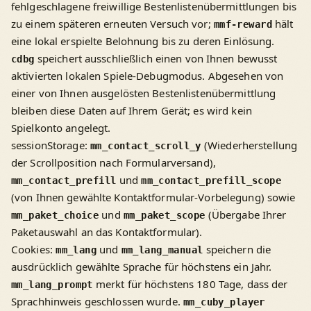
fehlgeschlagene freiwillige Bestenlistenübermittlungen bis
zu einem späteren erneuten Versuch vor;
hält
mmf-reward
eine lokal erspielte Belohnung bis zu deren Einlösung.
speichert ausschließlich einen von Ihnen bewusst
cdbg
aktivierten lokalen Spiele-Debugmodus. Abgesehen von
einer von Ihnen ausgelösten Bestenlistenübermittlung
bleiben diese Daten auf Ihrem Gerät; es wird kein
Spielkonto angelegt.
sessionStorage:
(Wiederherstellung
mm_contact_scroll_y
der Scrollposition nach Formularversand),
und
mm_contact_prefill
mm_contact_prefill_scope
(von Ihnen gewählte Kontaktformular-Vorbelegung) sowie
und
(Übergabe Ihrer
mm_paket_choice
mm_paket_scope
Paketauswahl an das Kontaktformular).
Cookies:
und
speichern die
mm_lang
mm_lang_manual
ausdrücklich gewählte Sprache für höchstens ein Jahr.
merkt für höchstens 180 Tage, dass der
mm_lang_prompt
Sprachhinweis geschlossen wurde.
mm_cuby_player