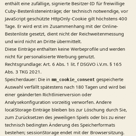
enthält eine zufällige, signierte Besitzer-ID für freiwillige
Cuby-Bestenlisteneinträge; der technisch notwendige, vor
JavaScript geschützte HttpOnly-Cookie gilt höchstens 400
Tage. Er wird erst im Zusammenhang mit der Online-
Bestenliste gesetzt, dient nicht der Reichweitenmessung
und wird nicht an Dritte übermittelt.
Diese Einträge enthalten keine Werbeprofile und werden
nicht für personalisierte Werbung genutzt.
Rechtsgrundlage: Art. 6 Abs. 1 lit. f DSGVO i.V.m. § 165
Abs. 3 TKG 2021.
Speicherdauer: Die in
gespeicherte
mm_cookie_consent
Auswahl verfällt spätestens nach 180 Tagen und wird bei
einer geänderten Richtlinienversion oder
Analysekonfiguration vorzeitig verworfen. Andere
localStorage-Einträge bleiben bis zur Löschung durch Sie,
zum Zurücksetzen des jeweiligen Spiels oder bis zu einer
technisch bedingten Änderung des Speicherformats
bestehen; sessionStorage endet mit der Browsersitzung.