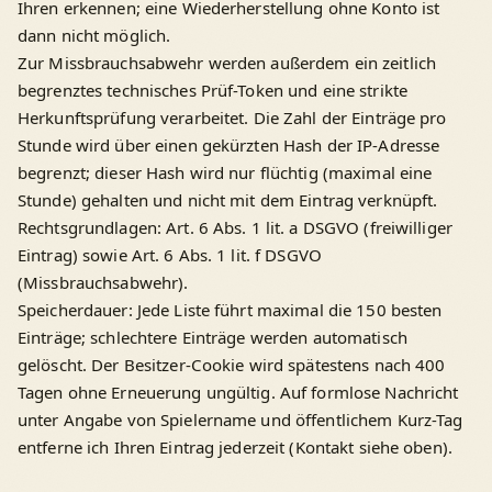
Ihren erkennen; eine Wiederherstellung ohne Konto ist
dann nicht möglich.
Zur Missbrauchsabwehr werden außerdem ein zeitlich
begrenztes technisches Prüf-Token und eine strikte
Herkunftsprüfung verarbeitet. Die Zahl der Einträge pro
Stunde wird über einen gekürzten Hash der IP-Adresse
begrenzt; dieser Hash wird nur flüchtig (maximal eine
Stunde) gehalten und nicht mit dem Eintrag verknüpft.
Rechtsgrundlagen: Art. 6 Abs. 1 lit. a DSGVO (freiwilliger
Eintrag) sowie Art. 6 Abs. 1 lit. f DSGVO
(Missbrauchsabwehr).
Speicherdauer: Jede Liste führt maximal die 150 besten
Einträge; schlechtere Einträge werden automatisch
gelöscht. Der Besitzer-Cookie wird spätestens nach 400
Tagen ohne Erneuerung ungültig. Auf formlose Nachricht
unter Angabe von Spielername und öffentlichem Kurz-Tag
entferne ich Ihren Eintrag jederzeit (Kontakt siehe oben).