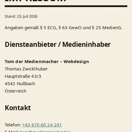
Stand: 23. Juli 2026
Angaben gemäß § 5 ECG, § 63 GewO und § 25 MedienG.
Diensteanbieter / Medieninhaber
Tom der Medienmacher – Webdesign
Thomas Zwicklhuber
Hauptstraße 43/3
4542 Nußbach
Österreich
Kontakt
Telefon:
+43 670 60 24 241
E-Mail:
tom@medienmacher.biz