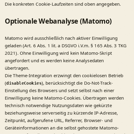
Die konkreten Cookie-Laufzeiten sind oben angegeben.
Optionale Webanalyse (Matomo)
Matomo wird ausschließlich nach aktiver Einwilligung
geladen (Art. 6 Abs. 1 lit. a DSGVO i.V.m. § 165 Abs. 3 TKG
2021). Ohne Einwilligung wird kein Matomo-Skript
angefordert und es werden keine Analysedaten
übertragen.
Die Theme-Integration erzwingt den cookielosen Betrieb
(
), berücksichtigt die Do-Not-Track-
disableCookies
Einstellung des Browsers und setzt selbst nach einer
Einwilligung keine Matomo-Cookies. Übertragen werden
technisch notwendige Nutzungsdaten wie gekürzte
beziehungsweise serverseitig zu kürzende IP-Adresse,
Zeitpunkt, aufgerufene URL, Referrer, Browser- und
Geräteinformationen an die selbst gehostete Matomo-