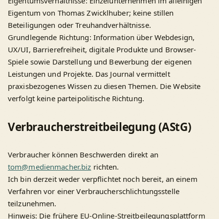
Eigentumsverhältnisse: Einzelunternehmen im alleinigen
Eigentum von Thomas Zwicklhuber; keine stillen
Beteiligungen oder Treuhandverhältnisse.
Grundlegende Richtung: Information über Webdesign,
UX/UI, Barrierefreiheit, digitale Produkte und Browser-
Spiele sowie Darstellung und Bewerbung der eigenen
Leistungen und Projekte. Das Journal vermittelt
praxisbezogenes Wissen zu diesen Themen. Die Website
verfolgt keine parteipolitische Richtung.
Verbraucherstreitbeilegung (AStG)
Verbraucher können Beschwerden direkt an
tom@medienmacher.biz
richten.
Ich bin derzeit weder verpflichtet noch bereit, an einem
Verfahren vor einer Verbraucherschlichtungsstelle
teilzunehmen.
Hinweis: Die frühere EU-Online-Streitbeilegungsplattform