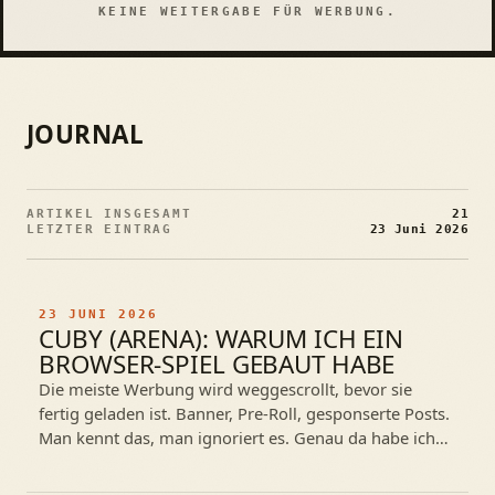
KEINE WEITERGABE FÜR WERBUNG.
JOURNAL
ARTIKEL INSGESAMT
21
LETZTER EINTRAG
23 Juni 2026
23 JUNI 2026
CUBY (ARENA): WARUM ICH EIN
BROWSER-SPIEL GEBAUT HABE
Die meiste Werbung wird weggescrollt, bevor sie
fertig geladen ist. Banner, Pre-Roll, gesponserte Posts.
Man kennt das, man ignoriert es. Genau da habe ich
mich gefragt: Was, wenn…