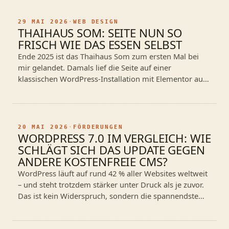
29 MAI 2026
·
WEB DESIGN
THAIHAUS SOM: SEITE NUN SO
FRISCH WIE DAS ESSEN SELBST
Ende 2025 ist das Thaihaus Som zum ersten Mal bei
mir gelandet. Damals lief die Seite auf einer
klassischen WordPress-Installation mit Elementor aus
anderer Hand, mit allem was…
20 MAI 2026
·
FÖRDERUNGEN
WORDPRESS 7.0 IM VERGLEICH: WIE
SCHLÄGT SICH DAS UPDATE GEGEN
ANDERE KOSTENFREIE CMS?
WordPress läuft auf rund 42 % aller Websites weltweit
– und steht trotzdem stärker unter Druck als je zuvor.
Das ist kein Widerspruch, sondern die spannendste
Entwicklung im…