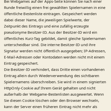
Bei Webgames auf der Apps-Seite können Sie nach einer
Runde freiwillig einen frei gewählten Spielernamen in eine
öffentliche Bestenliste eintragen. Gespeichert werden
dabei dieser Name, die jeweiligen Spielwerte, der
Zeitpunkt des Eintrags und eine zufällig erzeugte
pseudonyme Besitzer-ID. Aus der Besitzer-ID wird ein
öffentliches Kurz-Tag gebildet, damit gleiche Spielernamen
unterscheidbar sind. Die interne Besitzer-ID und ihre
Signatur werden nicht öffentlich ausgegeben; IP-Adressen,
E-Mail-Adressen oder Kontodaten werden nicht mit einem
Eintrag gespeichert.
Die Besitzer-ID verhindert, dass Dritte einen vorhandenen
Eintrag allein durch Wiederverwendung des sichtbaren
Spielernamens überschreiben. Sie wird in einem signierten
HttpOnly-Cookie auf Ihrem Gerät gehalten und nicht
außerhalb der Webgame-Bestenlisten ausgewertet. Wenn
Sie diesen Cookie löschen oder den Browser wechseln,
kann der Server einen früheren Eintrag nicht mehr als