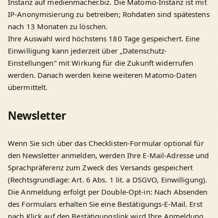
Instanz auf medienmacher.biz. Die Matomo-Instanz ist mit
IP-Anonymisierung zu betreiben; Rohdaten sind spätestens
nach 13 Monaten zu löschen.
Ihre Auswahl wird höchstens 180 Tage gespeichert. Eine
Einwilligung kann jederzeit über „Datenschutz-
Einstellungen“ mit Wirkung für die Zukunft widerrufen
werden. Danach werden keine weiteren Matomo-Daten
übermittelt.
Newsletter
Wenn Sie sich über das Checklisten-Formular optional für
den Newsletter anmelden, werden Ihre E-Mail-Adresse und
Sprachpräferenz zum Zweck des Versands gespeichert
(Rechtsgrundlage: Art. 6 Abs. 1 lit. a DSGVO, Einwilligung).
Die Anmeldung erfolgt per Double-Opt-in: Nach Absenden
des Formulars erhalten Sie eine Bestätigungs-E-Mail. Erst
nach Klick auf den Bestätigungslink wird Ihre Anmeldung