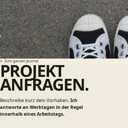
F
IM
← Zum ganzen Journal
PROJEKT
ANFRAGEN.
Beschreibe kurz dein Vorhaben.
Ich
antworte an Werktagen in der Regel
innerhalb eines Arbeitstags.