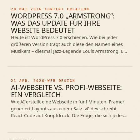
20 MAI 2026
·
CONTENT CREATION
WORDPRESS 7.0 „ARMSTRONG“:
WAS DAS UPDATE FÜR IHRE
WEBSITE BEDEUTET
Heute ist WordPress 7.0 erschienen. Wie bei jeder
größeren Version trägt auch diese den Namen eines
Musikers – diesmal Jazz-Legende Louis Armstrong. Es
ist das Update, das WordPress…
21 APR. 2026
·
WEB DESIGN
AI-WEBSEITE VS. PROFI-WEBSEITE:
EIN VERGLEICH
Wix AI erstellt eine Webseite in fünf Minuten. Framer
generiert Layouts aus einem Satz. v0.dev schreibt
React-Code auf Knopfdruck. Die Frage, die sich jedes
kleine Unternehmen stellt: Brauche…