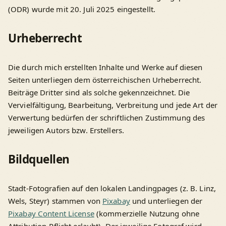
(ODR) wurde mit 20. Juli 2025 eingestellt.
Urheberrecht
Die durch mich erstellten Inhalte und Werke auf diesen
Seiten unterliegen dem österreichischen Urheberrecht.
Beiträge Dritter sind als solche gekennzeichnet. Die
Vervielfältigung, Bearbeitung, Verbreitung und jede Art der
Verwertung bedürfen der schriftlichen Zustimmung des
jeweiligen Autors bzw. Erstellers.
Bildquellen
Stadt-Fotografien auf den lokalen Landingpages (z. B. Linz,
Wels, Steyr) stammen von
Pixabay
und unterliegen der
Pixabay Content License
(kommerzielle Nutzung ohne
Attribution-Pflicht erlaubt). Der jeweilige Fotograf wird