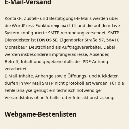
E-Mail-Versand
Kontakt-, Zustell- und Bestätigungs-E-Mails werden über
die WordPress-Funktion
und die auf dem Live-
wp_mail()
System konfigurierte SMTP-Verbindung versendet. SMTP-
Dienstleister ist
IONOS SE
, Elgendorfer Straße 57, 56410
Montabaur, Deutschland als Auftragsverarbeiter. Dabei
werden insbesondere Empfängeradresse, Absender,
Betreff, Inhalt und gegebenenfalls der PDF-Anhang
verarbeitet.
E-Mail-Inhalte, Anhänge sowie Öffnungs- und Klickdaten
dürfen in WP Mail SMTP nicht protokolliert werden. Für die
Fehleranalyse genügt ein technisch notwendiger
Versandstatus ohne Inhalts- oder Interaktionstracking.
Webgame-Bestenlisten