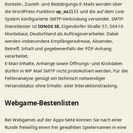
Kontakt-, Zustell- und Bestätigungs-E-Mails werden über
die WordPress-Funktion
und die auf dem Live-
wp_mail()
System konfigurierte SMTP-Verbindung versendet. SMTP-
Dienstleister ist
IONOS SE
, Elgendorfer Straße 57, 56410
Montabaur, Deutschland als Auftragsverarbeiter. Dabei
werden insbesondere Empfängeradresse, Absender,
Betreff, Inhalt und gegebenenfalls der PDF-Anhang
verarbeitet.
E-Mail-Inhalte, Anhänge sowie Öffnungs- und Klickdaten
dürfen in WP Mail SMTP nicht protokolliert werden. Für die
Fehleranalyse genügt ein technisch notwendiger
Versandstatus ohne Inhalts- oder Interaktionstracking.
Webgame-Bestenlisten
Bei Webgames auf der Apps-Seite können Sie nach einer
Runde freiwillig einen frei gewählten Spielernamen in eine