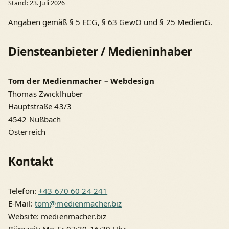
Stand: 23. Juli 2026
Angaben gemäß § 5 ECG, § 63 GewO und § 25 MedienG.
Diensteanbieter / Medieninhaber
Tom der Medienmacher – Webdesign
Thomas Zwicklhuber
Hauptstraße 43/3
4542 Nußbach
Österreich
Kontakt
Telefon:
+43 670 60 24 241
E-Mail:
tom@medienmacher.biz
Website: medienmacher.biz
Bürozeit: Mo-Fr 07:30-16:30 Uhr