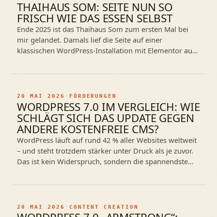
THAIHAUS SOM: SEITE NUN SO
FRISCH WIE DAS ESSEN SELBST
Ende 2025 ist das Thaihaus Som zum ersten Mal bei
mir gelandet. Damals lief die Seite auf einer
klassischen WordPress-Installation mit Elementor aus
anderer Hand, mit allem was…
20 MAI 2026
·
FÖRDERUNGEN
WORDPRESS 7.0 IM VERGLEICH: WIE
SCHLÄGT SICH DAS UPDATE GEGEN
ANDERE KOSTENFREIE CMS?
WordPress läuft auf rund 42 % aller Websites weltweit
– und steht trotzdem stärker unter Druck als je zuvor.
Das ist kein Widerspruch, sondern die spannendste
Entwicklung im…
20 MAI 2026
·
CONTENT CREATION