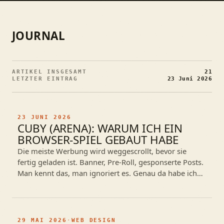
JOURNAL
ARTIKEL INSGESAMT
21
LETZTER EINTRAG
23 Juni 2026
23 JUNI 2026
CUBY (ARENA): WARUM ICH EIN
BROWSER-SPIEL GEBAUT HABE
Die meiste Werbung wird weggescrollt, bevor sie
fertig geladen ist. Banner, Pre-Roll, gesponserte Posts.
Man kennt das, man ignoriert es. Genau da habe ich
mich gefragt: Was, wenn…
29 MAI 2026
·
WEB DESIGN