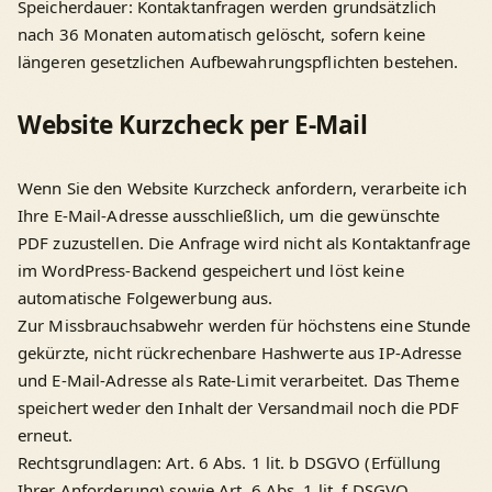
Speicherdauer: Kontaktanfragen werden grundsätzlich
nach 36 Monaten automatisch gelöscht, sofern keine
längeren gesetzlichen Aufbewahrungspflichten bestehen.
Website Kurzcheck per E-Mail
Wenn Sie den Website Kurzcheck anfordern, verarbeite ich
Ihre E-Mail-Adresse ausschließlich, um die gewünschte
PDF zuzustellen. Die Anfrage wird nicht als Kontaktanfrage
im WordPress-Backend gespeichert und löst keine
automatische Folgewerbung aus.
Zur Missbrauchsabwehr werden für höchstens eine Stunde
gekürzte, nicht rückrechenbare Hashwerte aus IP-Adresse
und E-Mail-Adresse als Rate-Limit verarbeitet. Das Theme
speichert weder den Inhalt der Versandmail noch die PDF
erneut.
Rechtsgrundlagen: Art. 6 Abs. 1 lit. b DSGVO (Erfüllung
Ihrer Anforderung) sowie Art. 6 Abs. 1 lit. f DSGVO