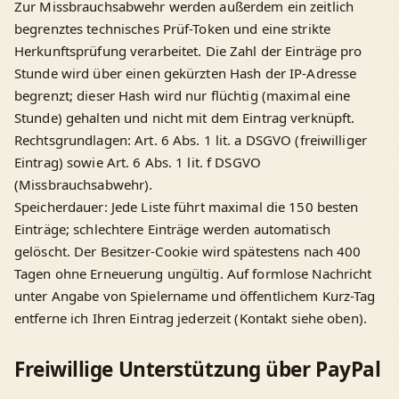
Zur Missbrauchsabwehr werden außerdem ein zeitlich
begrenztes technisches Prüf-Token und eine strikte
Herkunftsprüfung verarbeitet. Die Zahl der Einträge pro
Stunde wird über einen gekürzten Hash der IP-Adresse
begrenzt; dieser Hash wird nur flüchtig (maximal eine
Stunde) gehalten und nicht mit dem Eintrag verknüpft.
Rechtsgrundlagen: Art. 6 Abs. 1 lit. a DSGVO (freiwilliger
Eintrag) sowie Art. 6 Abs. 1 lit. f DSGVO
(Missbrauchsabwehr).
Speicherdauer: Jede Liste führt maximal die 150 besten
Einträge; schlechtere Einträge werden automatisch
gelöscht. Der Besitzer-Cookie wird spätestens nach 400
Tagen ohne Erneuerung ungültig. Auf formlose Nachricht
unter Angabe von Spielername und öffentlichem Kurz-Tag
entferne ich Ihren Eintrag jederzeit (Kontakt siehe oben).
Freiwillige Unterstützung über PayPal