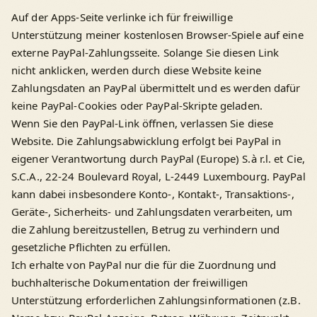
Auf der Apps-Seite verlinke ich für freiwillige
Unterstützung meiner kostenlosen Browser-Spiele auf eine
externe PayPal-Zahlungsseite. Solange Sie diesen Link
nicht anklicken, werden durch diese Website keine
Zahlungsdaten an PayPal übermittelt und es werden dafür
keine PayPal-Cookies oder PayPal-Skripte geladen.
Wenn Sie den PayPal-Link öffnen, verlassen Sie diese
Website. Die Zahlungsabwicklung erfolgt bei PayPal in
eigener Verantwortung durch PayPal (Europe) S.à r.l. et Cie,
S.C.A., 22-24 Boulevard Royal, L-2449 Luxembourg. PayPal
kann dabei insbesondere Konto-, Kontakt-, Transaktions-,
Geräte-, Sicherheits- und Zahlungsdaten verarbeiten, um
die Zahlung bereitzustellen, Betrug zu verhindern und
gesetzliche Pflichten zu erfüllen.
Ich erhalte von PayPal nur die für die Zuordnung und
buchhalterische Dokumentation der freiwilligen
Unterstützung erforderlichen Zahlungsinformationen (z.B.