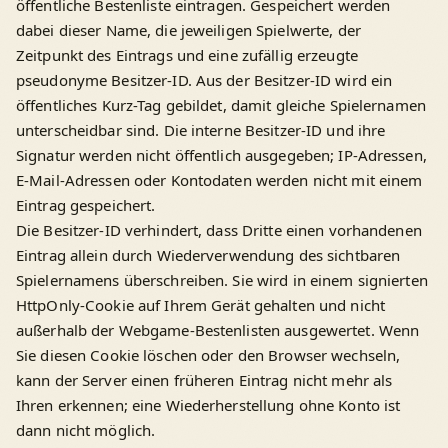
öffentliche Bestenliste eintragen. Gespeichert werden
dabei dieser Name, die jeweiligen Spielwerte, der
Zeitpunkt des Eintrags und eine zufällig erzeugte
pseudonyme Besitzer-ID. Aus der Besitzer-ID wird ein
öffentliches Kurz-Tag gebildet, damit gleiche Spielernamen
unterscheidbar sind. Die interne Besitzer-ID und ihre
Signatur werden nicht öffentlich ausgegeben; IP-Adressen,
E-Mail-Adressen oder Kontodaten werden nicht mit einem
Eintrag gespeichert.
Die Besitzer-ID verhindert, dass Dritte einen vorhandenen
Eintrag allein durch Wiederverwendung des sichtbaren
Spielernamens überschreiben. Sie wird in einem signierten
HttpOnly-Cookie auf Ihrem Gerät gehalten und nicht
außerhalb der Webgame-Bestenlisten ausgewertet. Wenn
Sie diesen Cookie löschen oder den Browser wechseln,
kann der Server einen früheren Eintrag nicht mehr als
Ihren erkennen; eine Wiederherstellung ohne Konto ist
dann nicht möglich.