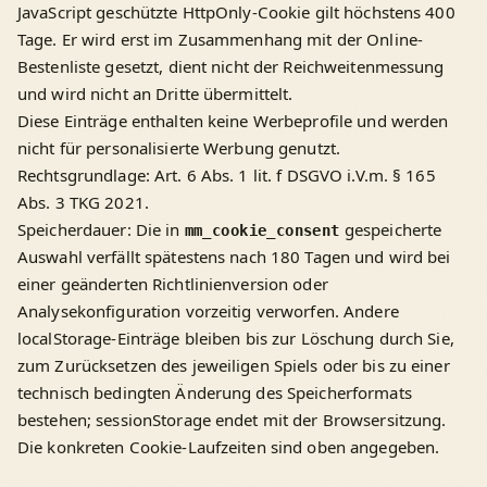
JavaScript geschützte HttpOnly-Cookie gilt höchstens 400
Tage. Er wird erst im Zusammenhang mit der Online-
Bestenliste gesetzt, dient nicht der Reichweitenmessung
und wird nicht an Dritte übermittelt.
Diese Einträge enthalten keine Werbeprofile und werden
nicht für personalisierte Werbung genutzt.
Rechtsgrundlage: Art. 6 Abs. 1 lit. f DSGVO i.V.m. § 165
Abs. 3 TKG 2021.
Speicherdauer: Die in
gespeicherte
mm_cookie_consent
Auswahl verfällt spätestens nach 180 Tagen und wird bei
einer geänderten Richtlinienversion oder
Analysekonfiguration vorzeitig verworfen. Andere
localStorage-Einträge bleiben bis zur Löschung durch Sie,
zum Zurücksetzen des jeweiligen Spiels oder bis zu einer
technisch bedingten Änderung des Speicherformats
bestehen; sessionStorage endet mit der Browsersitzung.
Die konkreten Cookie-Laufzeiten sind oben angegeben.