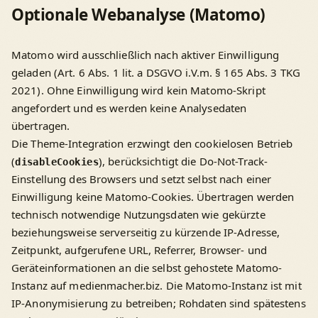
Optionale Webanalyse (Matomo)
Matomo wird ausschließlich nach aktiver Einwilligung
geladen (Art. 6 Abs. 1 lit. a DSGVO i.V.m. § 165 Abs. 3 TKG
2021). Ohne Einwilligung wird kein Matomo-Skript
angefordert und es werden keine Analysedaten
übertragen.
Die Theme-Integration erzwingt den cookielosen Betrieb
(
), berücksichtigt die Do-Not-Track-
disableCookies
Einstellung des Browsers und setzt selbst nach einer
Einwilligung keine Matomo-Cookies. Übertragen werden
technisch notwendige Nutzungsdaten wie gekürzte
beziehungsweise serverseitig zu kürzende IP-Adresse,
Zeitpunkt, aufgerufene URL, Referrer, Browser- und
Geräteinformationen an die selbst gehostete Matomo-
Instanz auf medienmacher.biz. Die Matomo-Instanz ist mit
IP-Anonymisierung zu betreiben; Rohdaten sind spätestens