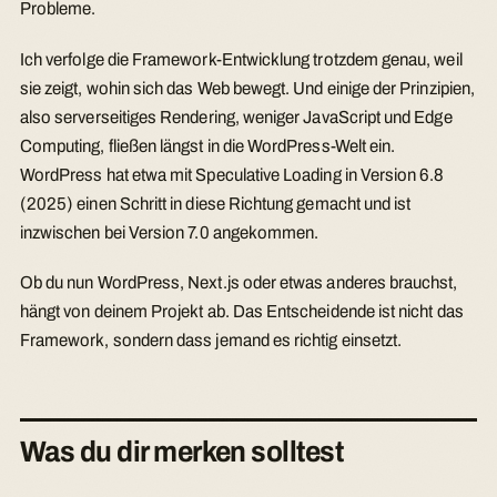
Probleme.
Ich verfolge die Framework-Entwicklung trotzdem genau, weil
sie zeigt, wohin sich das Web bewegt. Und einige der Prinzipien,
also serverseitiges Rendering, weniger JavaScript und Edge
Computing, fließen längst in die WordPress-Welt ein.
WordPress hat etwa mit Speculative Loading in Version 6.8
(2025) einen Schritt in diese Richtung gemacht und ist
inzwischen bei Version 7.0 angekommen.
Ob du nun WordPress, Next.js oder etwas anderes brauchst,
hängt von deinem Projekt ab. Das Entscheidende ist nicht das
Framework, sondern dass jemand es richtig einsetzt.
Was du dir merken solltest