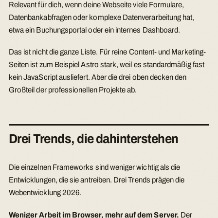
Relevant für dich, wenn deine Webseite viele Formulare,
Datenbankabfragen oder komplexe Datenverarbeitung hat,
etwa ein Buchungsportal oder ein internes Dashboard.
Das ist nicht die ganze Liste. Für reine Content- und Marketing-
Seiten ist zum Beispiel Astro stark, weil es standardmäßig fast
kein JavaScript ausliefert. Aber die drei oben decken den
Großteil der professionellen Projekte ab.
Drei Trends, die dahinterstehen
Die einzelnen Frameworks sind weniger wichtig als die
Entwicklungen, die sie antreiben. Drei Trends prägen die
Webentwicklung 2026.
Weniger Arbeit im Browser, mehr auf dem Server.
Der