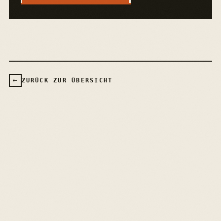
←
ZURÜCK ZUR ÜBERSICHT