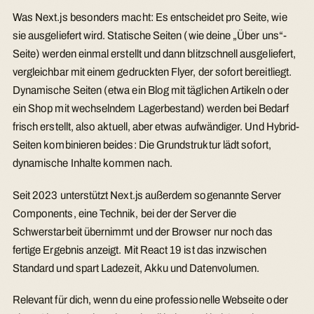
Was Next.js besonders macht: Es entscheidet pro Seite, wie
sie ausgeliefert wird. Statische Seiten (wie deine „Über uns“-
Seite) werden einmal erstellt und dann blitzschnell ausgeliefert,
vergleichbar mit einem gedruckten Flyer, der sofort bereitliegt.
Dynamische Seiten (etwa ein Blog mit täglichen Artikeln oder
ein Shop mit wechselndem Lagerbestand) werden bei Bedarf
frisch erstellt, also aktuell, aber etwas aufwändiger. Und Hybrid-
Seiten kombinieren beides: Die Grundstruktur lädt sofort,
dynamische Inhalte kommen nach.
Seit 2023 unterstützt Next.js außerdem sogenannte Server
Components, eine Technik, bei der der Server die
Schwerstarbeit übernimmt und der Browser nur noch das
fertige Ergebnis anzeigt. Mit React 19 ist das inzwischen
Standard und spart Ladezeit, Akku und Datenvolumen.
Relevant für dich, wenn du eine professionelle Webseite oder