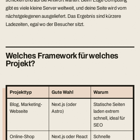
gibt es viele kleine Server weltweit, und deine Seite wird vom
nächstgelegenen ausgeliefert. Das Ergebnis sind kürzere
Ladezeiten, egal wo der Besucher sitzt.
Welches Framework für welches
Projekt?
Projekttyp
Gute Wahl
Warum
Blog, Marketing-
Next.js (oder
Statische Seiten
Webseite
Astro)
laden extrem
schnell, ideal für
SEO
Online-Shop
Next.js oder React
Schnelle