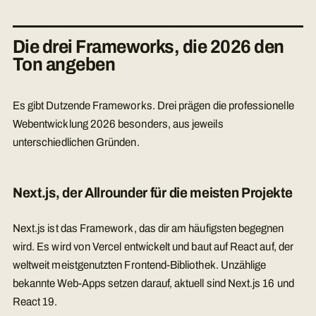
Die drei Frameworks, die 2026 den
Ton angeben
Es gibt Dutzende Frameworks. Drei prägen die professionelle
Webentwicklung 2026 besonders, aus jeweils
unterschiedlichen Gründen.
Next.js, der Allrounder für die meisten Projekte
Next.js ist das Framework, das dir am häufigsten begegnen
wird. Es wird von Vercel entwickelt und baut auf React auf, der
weltweit meistgenutzten Frontend-Bibliothek. Unzählige
bekannte Web-Apps setzen darauf, aktuell sind Next.js 16 und
React 19.