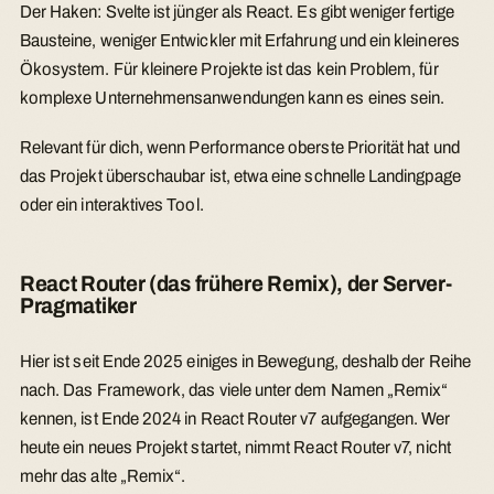
Der Haken: Svelte ist jünger als React. Es gibt weniger fertige
Bausteine, weniger Entwickler mit Erfahrung und ein kleineres
Ökosystem. Für kleinere Projekte ist das kein Problem, für
komplexe Unternehmensanwendungen kann es eines sein.
Relevant für dich, wenn Performance oberste Priorität hat und
das Projekt überschaubar ist, etwa eine schnelle Landingpage
oder ein interaktives Tool.
React Router (das frühere Remix), der Server-
Pragmatiker
Hier ist seit Ende 2025 einiges in Bewegung, deshalb der Reihe
nach. Das Framework, das viele unter dem Namen „Remix“
kennen, ist Ende 2024 in React Router v7 aufgegangen. Wer
heute ein neues Projekt startet, nimmt React Router v7, nicht
mehr das alte „Remix“.