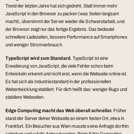
Trend der letzten Jahre hat sich gedreht. Statt immer mehr
JavaScript in den Browser zu packen (was Seiten langsam
macht), übernimmt der Server wieder die Schwerstarbeit, und
der Browser zeigt nur das fertige Ergebnis. Das bedeutet
schnellere Ladezeiten, bessere Performance auf Smartphones
und weniger Stromverbrauch.
TypeScript wird zum Standard.
TypeScript ist eine
Erweiterung von JavaScript, die viele Fehler schon beim
Entwickeln erkennt und nicht erst, wenn die Webseite online ist.
Es hat sich als Industriestandard in der professionellen
Webentwicklung etabliert. Für dich heißt das: weniger Bugs und
stabilere Webseiten.
Edge Computing macht das Web überall schneller.
Früher
stand der Server deiner Webseite an einem festen Ort, etwa in
Frankfurt. Ein Besucher aus Wien musste seine Anfrage dorthin
schicken und auf die Antwort warten. Beim Edge Computing