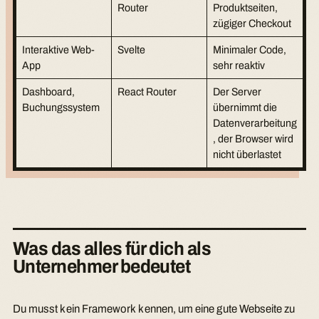
Router
Produktseiten,
zügiger Checkout
Interaktive Web-
Svelte
Minimaler Code,
App
sehr reaktiv
Dashboard,
React Router
Der Server
Buchungssystem
übernimmt die
Datenverarbeitung
, der Browser wird
nicht überlastet
Was das alles für dich als
Unternehmer bedeutet
Du musst kein Framework kennen, um eine gute Webseite zu