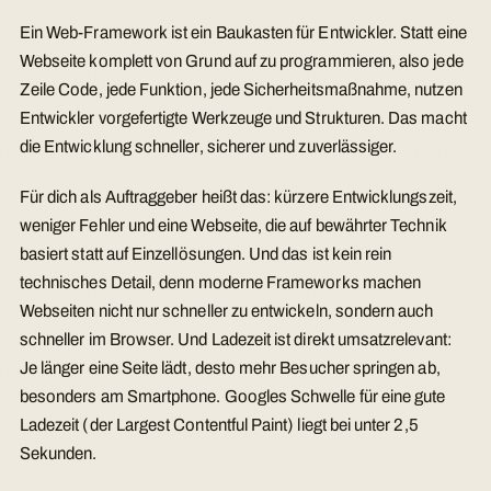
Ein Web-Framework ist ein Baukasten für Entwickler. Statt eine
Webseite komplett von Grund auf zu programmieren, also jede
Zeile Code, jede Funktion, jede Sicherheitsmaßnahme, nutzen
Entwickler vorgefertigte Werkzeuge und Strukturen. Das macht
die Entwicklung schneller, sicherer und zuverlässiger.
Für dich als Auftraggeber heißt das: kürzere Entwicklungszeit,
weniger Fehler und eine Webseite, die auf bewährter Technik
basiert statt auf Einzellösungen. Und das ist kein rein
technisches Detail, denn moderne Frameworks machen
Webseiten nicht nur schneller zu entwickeln, sondern auch
schneller im Browser. Und Ladezeit ist direkt umsatzrelevant:
Je länger eine Seite lädt, desto mehr Besucher springen ab,
besonders am Smartphone. Googles Schwelle für eine gute
Ladezeit (der Largest Contentful Paint) liegt bei unter 2,5
Sekunden.