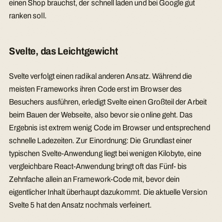
einen Shop brauchst, der schnell laden und bei Google gut
ranken soll.
Svelte, das Leichtgewicht
Svelte verfolgt einen radikal anderen Ansatz. Während die
meisten Frameworks ihren Code erst im Browser des
Besuchers ausführen, erledigt Svelte einen Großteil der Arbeit
beim Bauen der Webseite, also bevor sie online geht. Das
Ergebnis ist extrem wenig Code im Browser und entsprechend
schnelle Ladezeiten. Zur Einordnung: Die Grundlast einer
typischen Svelte-Anwendung liegt bei wenigen Kilobyte, eine
vergleichbare React-Anwendung bringt oft das Fünf- bis
Zehnfache allein an Framework-Code mit, bevor dein
eigentlicher Inhalt überhaupt dazukommt. Die aktuelle Version
Svelte 5 hat den Ansatz nochmals verfeinert.