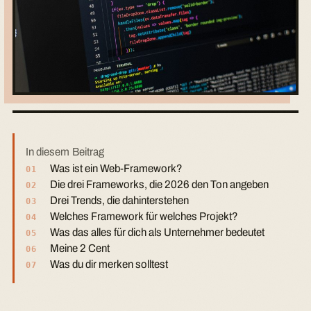
F
IM
In diesem Beitrag
Was ist ein Web-Framework?
Die drei Frameworks, die 2026 den Ton angeben
Drei Trends, die dahinterstehen
Welches Framework für welches Projekt?
Was das alles für dich als Unternehmer bedeutet
Meine 2 Cent
Was du dir merken solltest