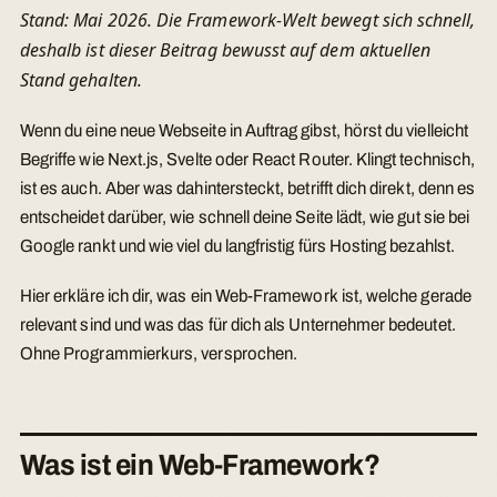
Stand: Mai 2026. Die Framework-Welt bewegt sich schnell,
deshalb ist dieser Beitrag bewusst auf dem aktuellen
Stand gehalten.
Wenn du eine neue Webseite in Auftrag gibst, hörst du vielleicht
Begriffe wie Next.js, Svelte oder React Router. Klingt technisch,
ist es auch. Aber was dahintersteckt, betrifft dich direkt, denn es
entscheidet darüber, wie schnell deine Seite lädt, wie gut sie bei
Google rankt und wie viel du langfristig fürs Hosting bezahlst.
Hier erkläre ich dir, was ein Web-Framework ist, welche gerade
relevant sind und was das für dich als Unternehmer bedeutet.
Ohne Programmierkurs, versprochen.
Was ist ein Web-Framework?