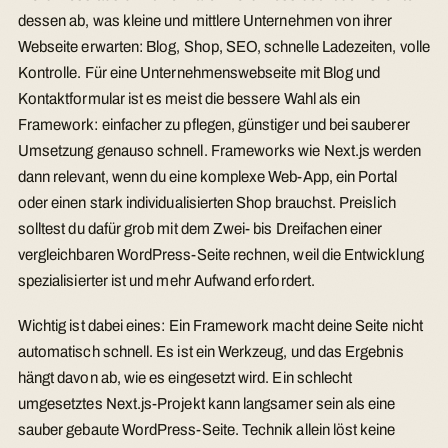
dessen ab, was kleine und mittlere Unternehmen von ihrer
Webseite erwarten: Blog, Shop, SEO, schnelle Ladezeiten, volle
Kontrolle. Für eine Unternehmenswebseite mit Blog und
Kontaktformular ist es meist die bessere Wahl als ein
Framework: einfacher zu pflegen, günstiger und bei sauberer
Umsetzung genauso schnell. Frameworks wie Next.js werden
dann relevant, wenn du eine komplexe Web-App, ein Portal
oder einen stark individualisierten Shop brauchst. Preislich
solltest du dafür grob mit dem Zwei- bis Dreifachen einer
vergleichbaren WordPress-Seite rechnen, weil die Entwicklung
spezialisierter ist und mehr Aufwand erfordert.
Wichtig ist dabei eines: Ein Framework macht deine Seite nicht
automatisch schnell. Es ist ein Werkzeug, und das Ergebnis
hängt davon ab, wie es eingesetzt wird. Ein schlecht
umgesetztes Next.js-Projekt kann langsamer sein als eine
sauber gebaute WordPress-Seite. Technik allein löst keine