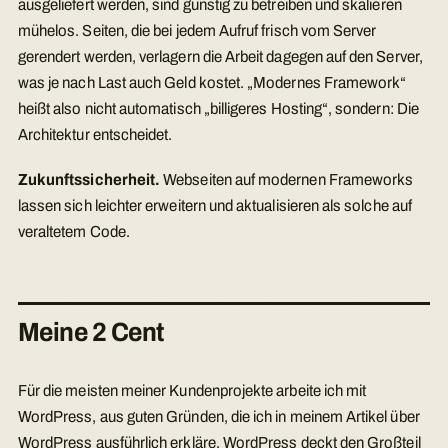
ausgeliefert werden, sind günstig zu betreiben und skalieren
mühelos. Seiten, die bei jedem Aufruf frisch vom Server
gerendert werden, verlagern die Arbeit dagegen auf den Server,
was je nach Last auch Geld kostet. „Modernes Framework“
heißt also nicht automatisch „billigeres Hosting“, sondern: Die
Architektur entscheidet.
Zukunftssicherheit.
Webseiten auf modernen Frameworks
lassen sich leichter erweitern und aktualisieren als solche auf
veraltetem Code.
Meine 2 Cent
Für die meisten meiner Kundenprojekte arbeite ich mit
WordPress, aus guten Gründen, die ich in meinem Artikel über
WordPress ausführlich erkläre. WordPress deckt den Großteil