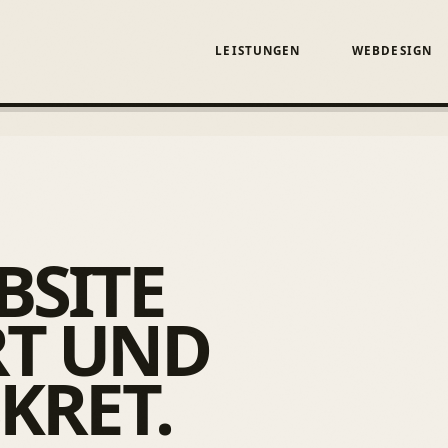
LEISTUNGEN
WEBDESIGN
BSITE
RT UND
SKRET.