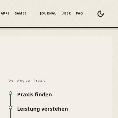
APPS
GAMES
JOURNAL
ÜBER
FAQ
Der Weg zur Praxis
Praxis finden
Leistung verstehen