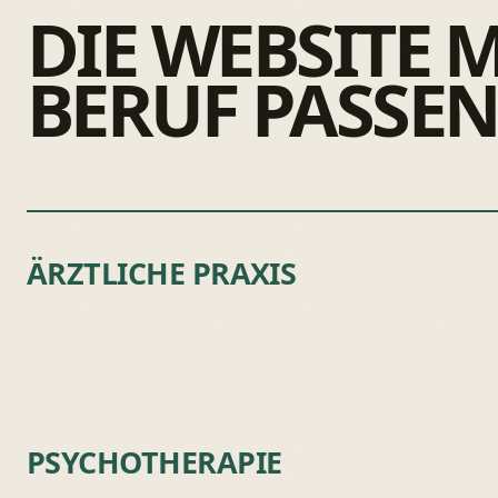
DIE WEBSITE 
BERUF PASSEN
ÄRZTLICHE PRAXIS
PSYCHOTHERAPIE