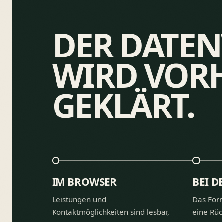
DER DATE
WIRD VOR
GEKLÄRT.
IM BROWSER
BEI D
Leistungen und
Das Form
Kontaktmöglichkeiten sind lesbar,
eine Rü