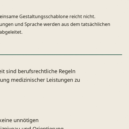
einsame Gestaltungsschablone reicht nicht.
ungen und Sprache werden aus dem tatsächlichen
bgeleitet.
it sind berufsrechtliche Regeln
lung medizinischer Leistungen zu
keine unnötigen
izniveau und Orientierung