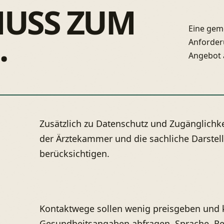
MUSS ZUM
Eine gem
.
Anforder
Angebot a
Zusätzlich zu Datenschutz und Zugänglichke
der Ärztekammer und die sachliche Darstel
berücksichtigen.
Kontaktwege sollen wenig preisgeben und 
Gesundheitsangaben abfragen. Sprache, Re