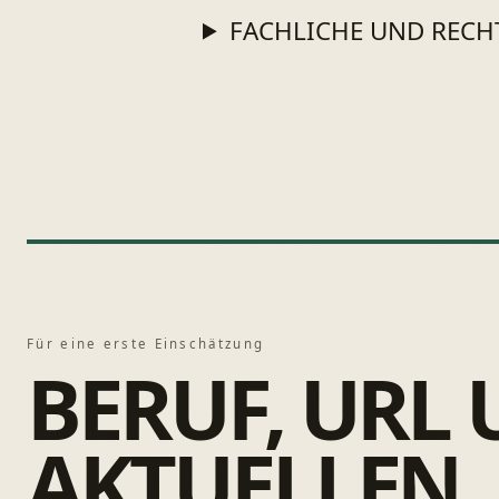
FACHLICHE UND RECH
Für eine erste Einschätzung
BERUF, URL
AKTUELLEN