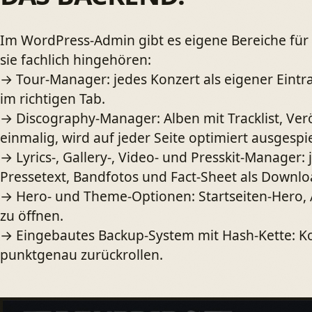
Im WordPress-Admin gibt es eigene Bereiche für 
sie fachlich hingehören:
→
Tour-Manager: jedes Konzert als eigener Ein
im richtigen Tab.
→
Discography-Manager: Alben mit Tracklist, Ver
einmalig, wird auf jeder Seite optimiert ausgespie
→
Lyrics-, Gallery-, Video- und Presskit-Manager:
Pressetext, Bandfotos und Fact-Sheet als Downloa
→
Hero- und Theme-Optionen: Startseiten-Hero, A
zu öffnen.
→
Eingebautes Backup-System mit Hash-Kette: Kon
punktgenau zurückrollen.