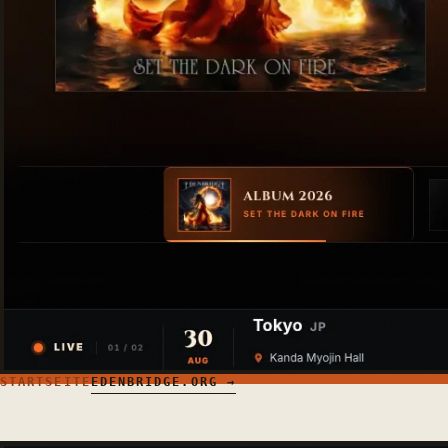
STARTSEITE
EDENBRIDGE.ORG →