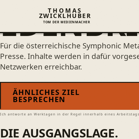
Start
/
Arbeiten
/
Edenbridge
EDENBRI
THOMAS
ZWICKLHUBER
TOM DER MEDIENMACHER
Für die österreichische Symphonic Met
Presse. Inhalte werden in dafür vorge
Netzwerken erreichbar.
ÄHNLICHES ZIEL
BESPRECHEN
Ich antworte an Werktagen in der Regel innerhalb eines Arbeitstag
DIE AUSGANGSLAGE.