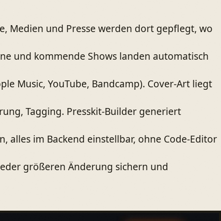
ie, Medien und Presse werden dort gepflegt, wo
angene und kommende Shows landen automatisch
pple Music, YouTube, Bandcamp). Cover-Art liegt
rung, Tagging. Presskit-Builder generiert
 alles im Backend einstellbar, ohne Code-Editor
r jeder größeren Änderung sichern und