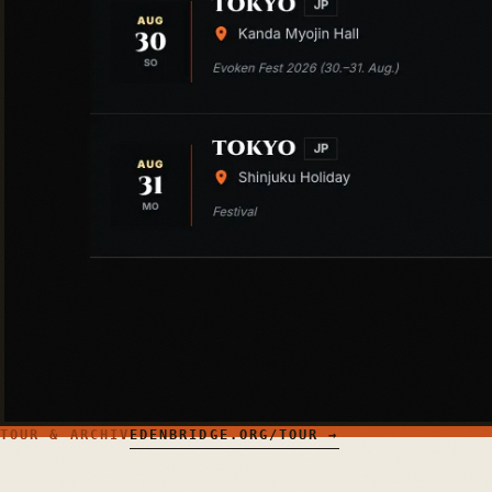
TOUR & ARCHIV
EDENBRIDGE.ORG/TOUR →