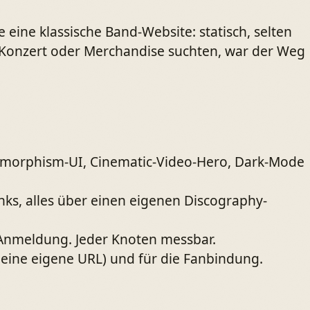
 eine klassische Band-Website: statisch, selten
in Konzert oder Merchandise suchten, war der Weg
assmorphism-UI, Cinematic-Video-Hero, Dark-Mode
inks, alles über einen eigenen Discography-
Anmeldung. Jeder Knoten messbar.
 eine eigene URL) und für die Fanbindung.