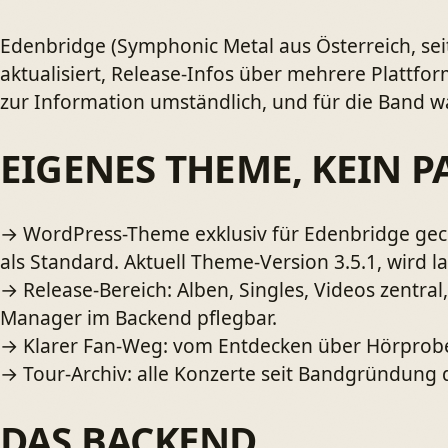
Edenbridge (Symphonic Metal aus Österreich, seit
aktualisiert, Release-Infos über mehrere Plattfo
zur Information umständlich, und für die Band 
EIGENES THEME, KEIN P
→
WordPress-Theme exklusiv für Edenbridge geco
als Standard. Aktuell Theme-Version 3.5.1, wird l
→
Release-Bereich: Alben, Singles, Videos zentral
Manager im Backend pflegbar.
→
Klarer Fan-Weg: vom Entdecken über Hörprobe
→
Tour-Archiv: alle Konzerte seit Bandgründung 
DAS BACKEND.