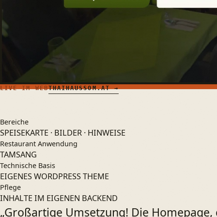
LIVE IM WEB
THAIHAUSSOM.AT →
Bereiche
SPEISEKARTE · BILDER · HINWEISE
Restaurant Anwendung
TAMSANG
Technische Basis
EIGENES WORDPRESS THEME
Pflege
INHALTE IM EIGENEN BACKEND
„Großartige Umsetzung! Die Homepage, di