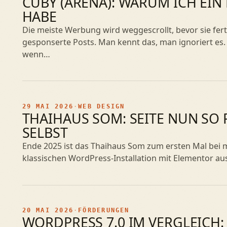
CUBY (ARENA): WARUM ICH EIN
HABE
Die meiste Werbung wird weggescrollt, bevor sie fertig
gesponserte Posts. Man kennt das, man ignoriert es.
wenn…
29 MAI 2026
·
WEB DESIGN
THAIHAUS SOM: SEITE NUN SO 
SELBST
Ende 2025 ist das Thaihaus Som zum ersten Mal bei mir
klassischen WordPress-Installation mit Elementor a
20 MAI 2026
·
FÖRDERUNGEN
WORDPRESS 7.0 IM VERGLEICH: