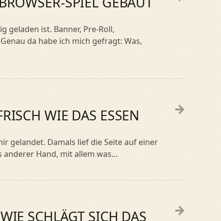
 BROWSER-SPIEL GEBAUT
 geladen ist. Banner, Pre-Roll,
 Genau da habe ich mich gefragt: Was,
→
FRISCH WIE DAS ESSEN
 gelandet. Damals lief die Seite auf einer
us anderer Hand, mit allem was…
→
 WIE SCHLÄGT SICH DAS