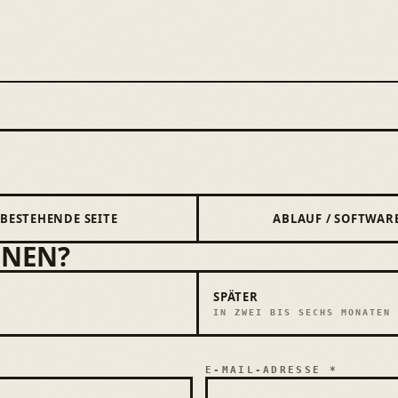
BESTEHENDE SEITE
ABLAUF / SOFTWAR
NNEN?
SPÄTER
IN ZWEI BIS SECHS MONATEN
E-MAIL-ADRESSE *