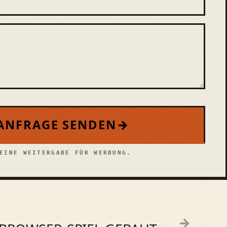
ANFRAGE SENDEN
→
EINE WEITERGABE FÜR WERBUNG.
→