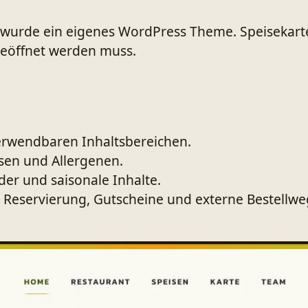
e wurde ein eigenes WordPress Theme. Speisekart
geöffnet werden muss.
erwendbaren Inhaltsbereichen.
isen und Allergenen.
der und saisonale Inhalte.
 Reservierung, Gutscheine und externe Bestellwe