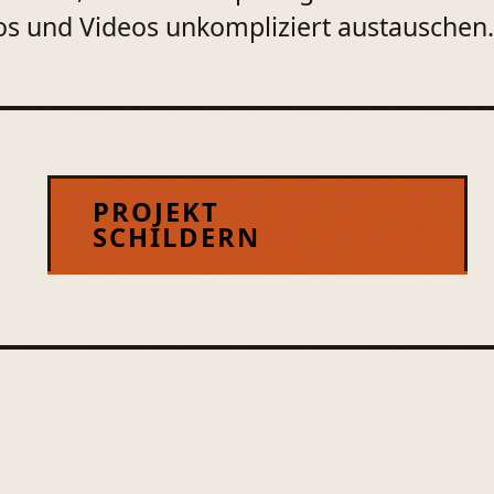
otos und Videos unkompliziert austauschen.
PROJEKT
SCHILDERN