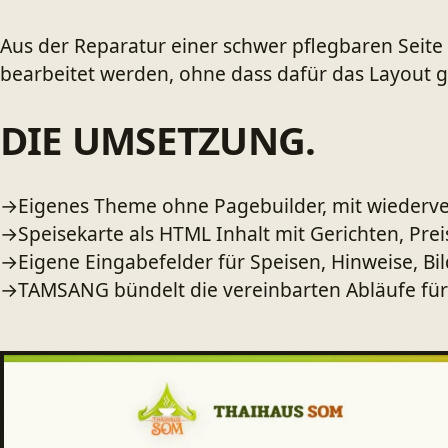
Aus der Reparatur einer schwer pflegbaren Seit
bearbeitet werden, ohne dass dafür das Layout 
DIE UMSETZUNG.
→
Eigenes Theme ohne Pagebuilder, mit wiederv
→
Speisekarte als HTML Inhalt mit Gerichten, Pre
→
Eigene Eingabefelder für Speisen, Hinweise, Bil
→
TAMSANG bündelt die vereinbarten Abläufe für