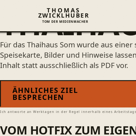
Start
/
Arbeiten
/
Thaihaus Som
THAIHAU
THOMAS
ZWICKLHUBER
TOM DER MEDIENMACHER
Für das Thaihaus Som wurde aus einer
Speisekarte, Bilder und Hinweise lassen
Inhalt statt ausschließlich als PDF vor.
ÄHNLICHES ZIEL
BESPRECHEN
Ich antworte an Werktagen in der Regel innerhalb eines Arbeitstag
VOM HOTFIX ZUM EIGE