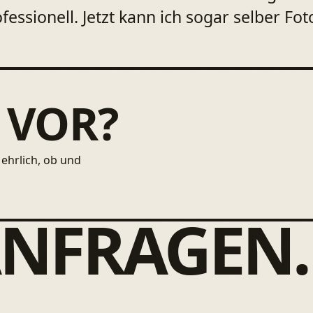
fessionell. Jetzt kann ich sogar selber F
 VOR?
ehrlich, ob und
ANFRAGEN.